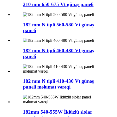
210 mm 650-675 Vt günəş paneli
182 mm N tipli 560-580 Vt günəş
paneli
182 mm N tipli 460-480 Vt günəş
paneli
182 mm N tipli 410-430 Vt günəş
paneli məlumat vərəqi
182mm 540-555W İkiüzlü slolar