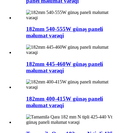
panel məlumat vərəqi
182mm 540-555W günəş paneli
məlumat vərəqi
182mm 445-460W günəş paneli
məlumat vərəqi
182mm 400-415W günəş paneli
məlumat vərəqi