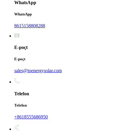
WhatsApp
WhatsApp
8615158808288
E-poçt
E-poçt
sales@toenergysolar.com
Telefon
Telefon
+8618555686950