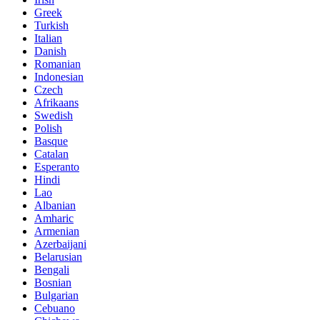
Greek
Turkish
Italian
Danish
Romanian
Indonesian
Czech
Afrikaans
Swedish
Polish
Basque
Catalan
Esperanto
Hindi
Lao
Albanian
Amharic
Armenian
Azerbaijani
Belarusian
Bengali
Bosnian
Bulgarian
Cebuano