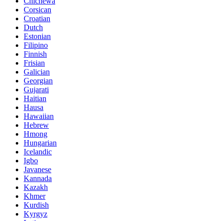
Chichewa
Corsican
Croatian
Dutch
Estonian
Filipino
Finnish
Frisian
Galician
Georgian
Gujarati
Haitian
Hausa
Hawaiian
Hebrew
Hmong
Hungarian
Icelandic
Igbo
Javanese
Kannada
Kazakh
Khmer
Kurdish
Kyrgyz