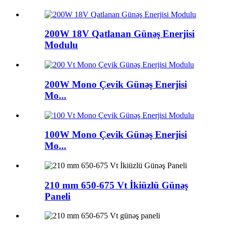
200W 18V Qatlanan Günəş Enerjisi
Modulu
200W Mono Çevik Günəş Enerjisi
Mo...
100W Mono Çevik Günəş Enerjisi
Mo...
210 mm 650-675 Vt İkiüzlü Günəş
Paneli