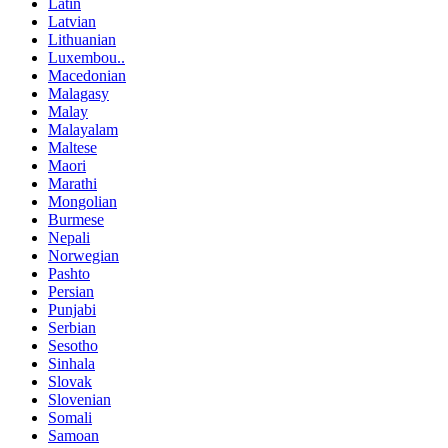
Latin
Latvian
Lithuanian
Luxembou..
Macedonian
Malagasy
Malay
Malayalam
Maltese
Maori
Marathi
Mongolian
Burmese
Nepali
Norwegian
Pashto
Persian
Punjabi
Serbian
Sesotho
Sinhala
Slovak
Slovenian
Somali
Samoan