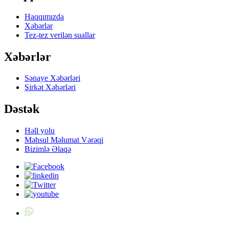
Haqqımızda
Xəbərlər
Tez-tez verilən suallar
Xəbərlər
Sənaye Xəbərləri
Şirkət Xəbərləri
Dəstək
Həll yolu
Məhsul Məlumat Vərəqi
Bizimlə Əlaqə